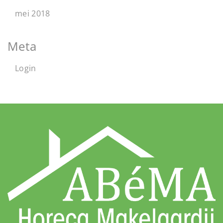
mei 2018
Meta
Login