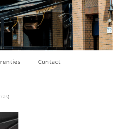
renties
Contact
ras)