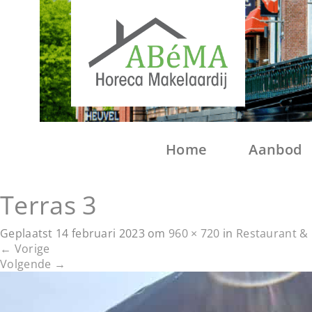
Home
Aanbod
Terras 3
Geplaatst
14 februari 2023
om
960 × 720
in
Restaurant & 
←
Vorige
Volgende
→