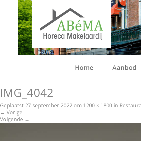
Home
Aanbod
IMG_4042
Geplaatst
27 september 2022
om
1200 × 1800
in
Restaur
←
Vorige
Volgende
→