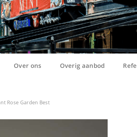
Over ons
Overig aanbod
Refe
ant Rose Garden Best