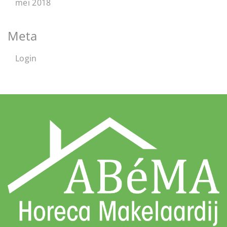
mei 2018
Meta
Login