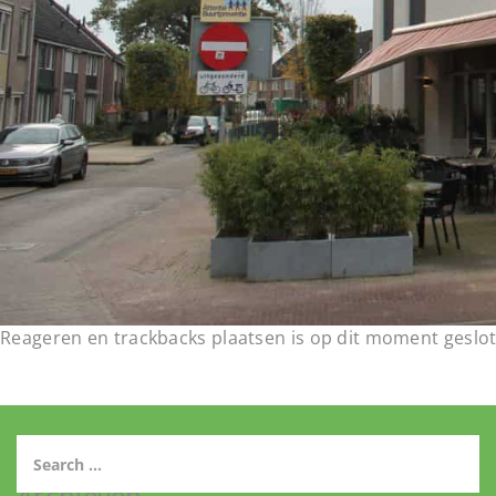
Reageren en trackbacks plaatsen is op dit moment geslot
Archieven