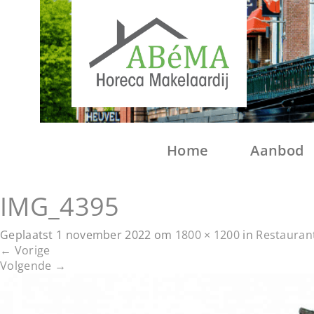
Home
Aanbod
IMG_4395
Geplaatst
1 november 2022
om
1800 × 1200
in
Restaurant 
←
Vorige
Volgende
→