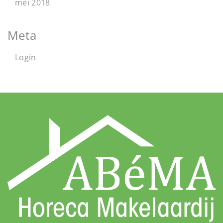
mei 2018
Meta
Login