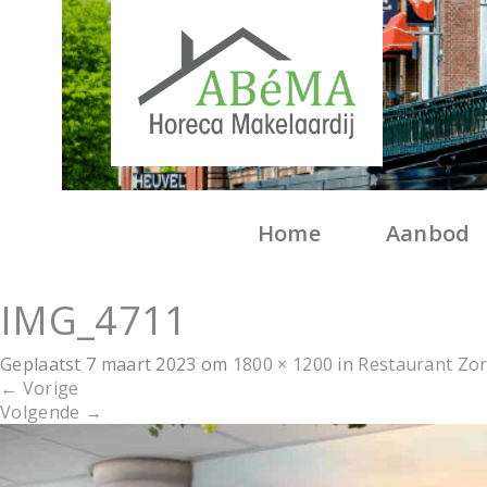
Home
Aanbod
IMG_4711
Geplaatst
7 maart 2023
om
1800 × 1200
in
Restaurant Zo
←
Vorige
Volgende
→