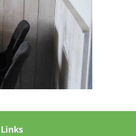
Links