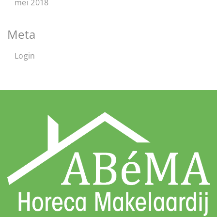
mei 2018
Meta
Login