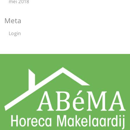
mei 2018
Meta
Login