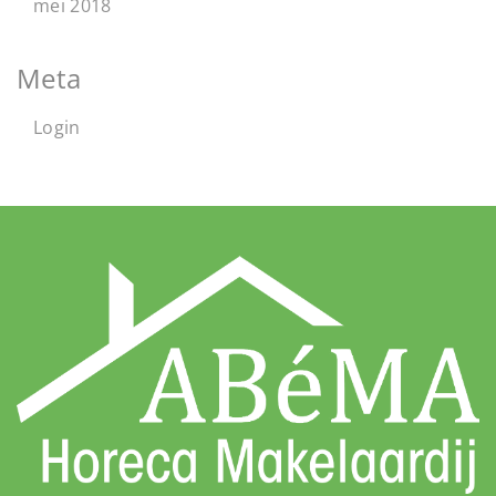
mei 2018
Meta
Login