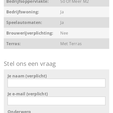
Bedrijfsoppervlakte:
50 Of Meer M2
Bedrijfswoning:
Ja
Speelautomaten:
Ja
Brouwerijverplichting:
Nee
Terras:
Met Terras
Stel ons een vraag
Je naam (verplicht)
Je e-mail (verplicht)
Onderwerp