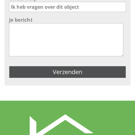
Je bericht
Gelieve dit veld leeg te laten.