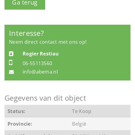
Ga terug
Interesse?
Neem direct contact met ons op!
Rogier Restiau
06-55113560
info@abema.nl
Gegevens van dit object
Status:
Te Koop
Provincie:
België