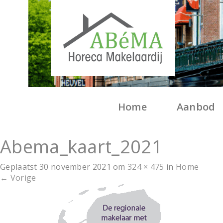
Home
Aanbod
Abema_kaart_2021
Geplaatst
30 november 2021
om
324 × 475
in
Home
←
Vorige