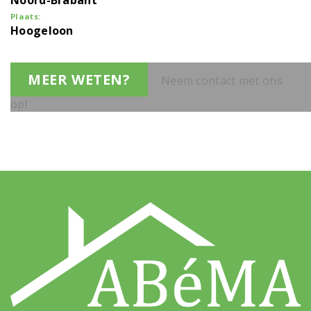
Noord-Brabant
Plaats:
Hoogeloon
MEER WETEN?
Neem contact met ons
op!