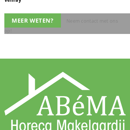
Venray
MEER WETEN?
Neem contact met ons
op!