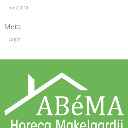
mei 2018
Meta
Login