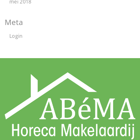
mei 2018
Meta
Login