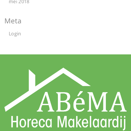
mei 2018
Meta
Login