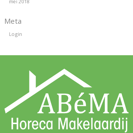
mei 2018
Meta
Login