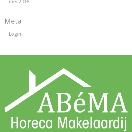
mei 2018
Meta
Login