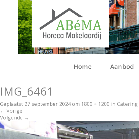
Home
Aanbod
IMG_6461
Geplaatst
27 september 2024
om
1800 × 1200
in
Catering
←
Vorige
Volgende
→