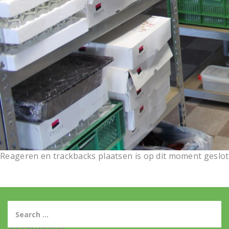
Reageren en trackbacks plaatsen is op dit moment geslot
Archieven