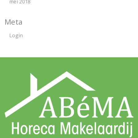
mei 2018
Meta
Login