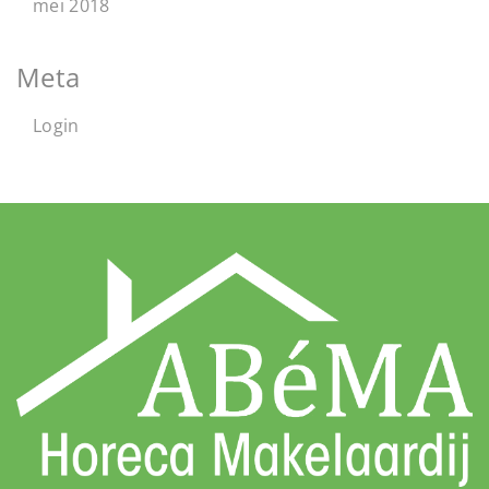
mei 2018
Meta
Login