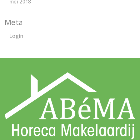
mei 2018
Meta
Login