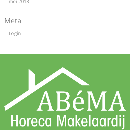
mei 2018
Meta
Login