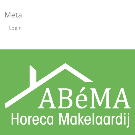
Meta
Login