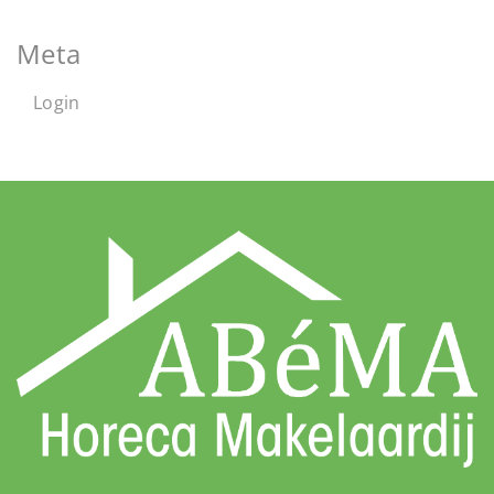
Meta
Login