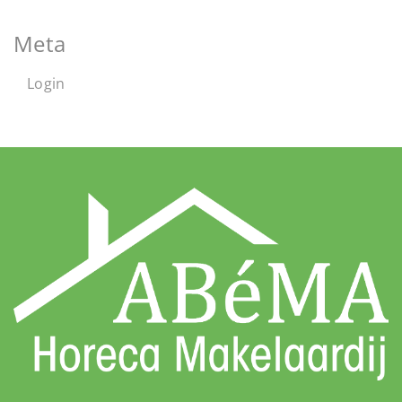
Meta
Login