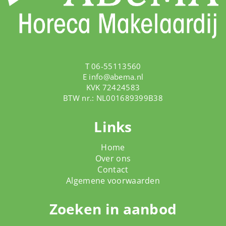
T 06-55113560
E
info@abema.nl
KVK 72424583
BTW nr.: NL001689399B38
Links
Home
Over ons
Contact
Algemene voorwaarden
Zoeken in aanbod