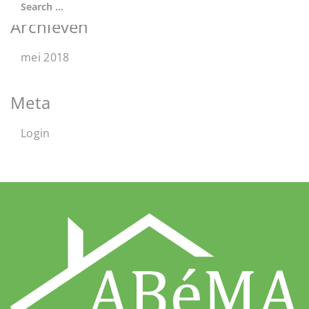
Archieven
mei 2018
Meta
Login