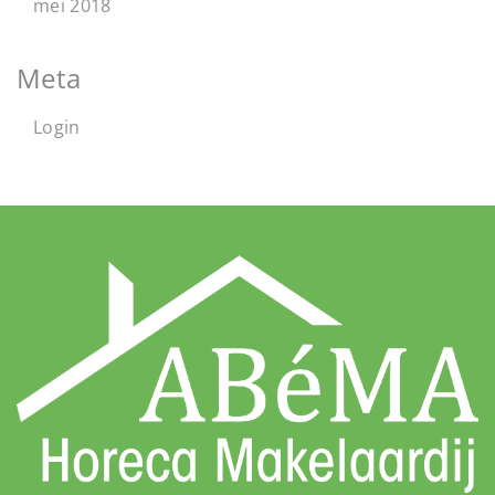
mei 2018
Meta
Login