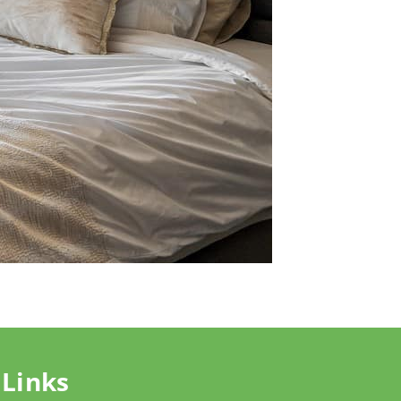
Links