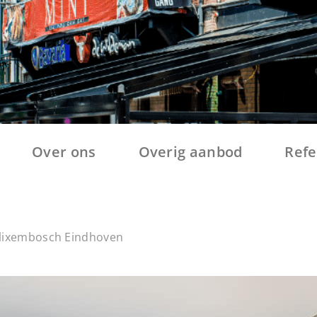
Over ons
Overig aanbod
Refe
Blixembosch Eindhoven