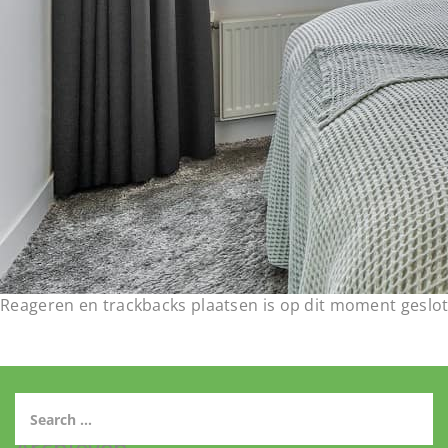
Reageren en trackbacks plaatsen is op dit moment geslot
Archieven