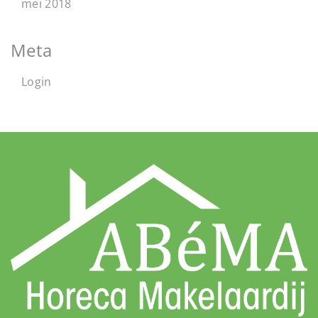
mei 2018
Meta
Login